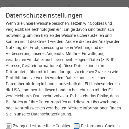
Datenschutzeinstellungen
Wenn Sie unsere Website besuchen, setzen wir Cookies und
vergleichbare Technologien ein. Einige davon sind technisch
notwendig, um den Betrieb der Website sicherzustellen und
können nicht deaktiviert werden. Andere dienen der Analyse der
Nutzung, der Erfolgsmessung unserer Werbung und der
Verbesserung unseres Angebots. Mit Ihrer Einwilligung
verarbeiten wir dabei auch personenbezogene Daten (z. B. IP-
Adresse, Geräteinformationen). Diese Daten können an
Drittanbieter übermittelt und dort ggf. zu eigenen Zwecken wie
Profilbildung verwendet werden. Dabei kann es zu einer
Datenübermittlung in Länder außerhalb der EU, insbesondere in
die USA, kommen. In diesen Ländern besteht kein mit der EU
vergleichbares Datenschutzniveau. Es besteht das Risiko, dass
Nur das Wasser zählt!
Behörden auf Ihre Daten zugreifen und diese zu Überwachungs-
oder Kontrollzwecken verarbeiten. Weitere Informationen finden
Sie in unserer Datenschutzerklärung.
Der Was­ser­zähler muss zu Ihrem
Ver­brauch passen!
Zwingend erforderliche Cookies
Performance Cookies