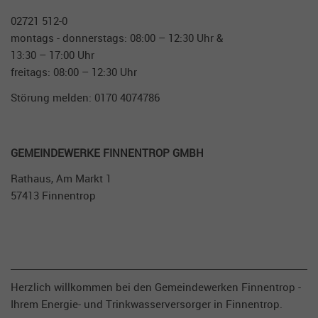
02721 512-0
montags - donnerstags: 08:00 – 12:30 Uhr &
13:30 – 17:00 Uhr
freitags: 08:00 – 12:30 Uhr
Störung melden: 0170 4074786
GE­MEIN­DEWERKE FIN­NENTROP GMBH
Rathaus, Am Markt 1
57413 Finnentrop
Herzlich willkommen bei den Gemeindewerken Finnentrop -
Ihrem Energie- und Trinkwasserversorger in Finnentrop.