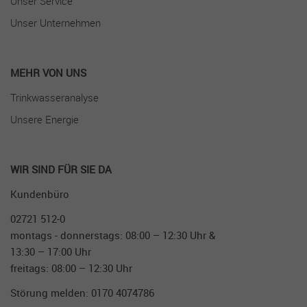
Unser Service
Unser Unternehmen
MEHR VON UNS
Trinkwasseranalyse
Unsere Energie
WIR SIND FÜR SIE DA
Kundenbüro
02721 512-0
montags - donnerstags: 08:00 – 12:30 Uhr &
13:30 – 17:00 Uhr
freitags: 08:00 – 12:30 Uhr
Störung melden: 0170 4074786