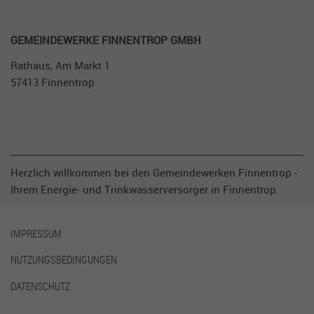
GE­MEIN­DEWERKE FIN­NENTROP GMBH
Rathaus, Am Markt 1
57413 Finnentrop
Herzlich willkommen bei den Gemeindewerken Finnentrop -
Ihrem Energie- und Trinkwasserversorger in Finnentrop.
IMPRESSUM
NUTZUNGSBEDINGUNGEN
DATENSCHUTZ